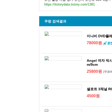
https://itstorydata.tistory.com/1381
쿠팡 검색결과
이나비 DVD플레이
78000원
Angel 여자 
m/9cm
25800원
(무료
셀로트 3채널 R
4500원