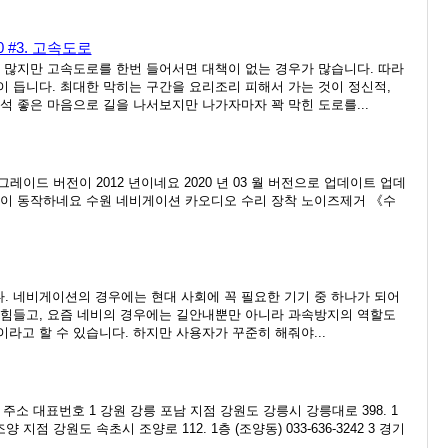
 #3. 고속도로
 많지만 고속도로를 한번 들어서면 대책이 없는 경우가 많습니다. 따라
 듭니다. 최대한 막히는 구간을 요리조리 피해서 가는 것이 정신적,
석 좋은 마음으로 길을 나서보지만 나가자마자 꽉 막힌 도로를...
레이드 버전이 2012 년이네요 2020 년 03 월 버전으로 업데이트 업데
같이 동작하네요 수원 네비게이션 카오디오 수리 장착 노이즈제거 《수
 네비게이션의 경우에는 현대 사회에 꼭 필요한 기기 중 하나가 되어
 힘들고, 요즘 네비의 경우에는 길안내뿐만 아니라 과속방지의 역할도
라고 할 수 있습니다. 하지만 사용자가 꾸준히 해줘야...
소 대표번호 1 강원 강릉 포남 지점 강원도 강릉시 강릉대로 398. 1
초 조양 지점 강원도 속초시 조양로 112. 1층 (조양동) 033-636-3242 3 경기