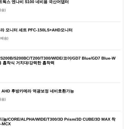
K네트웍스 엔나비 S100 네비용 국산어댑터
배송)
 모니터 세트 PFC-150LS+AHD모니터
료배송)
200B/S200BC/T200/T300/WIDE/코어/GD7 Blue/GD7 Blue-W
용 흡착식 거치대/강력한 흡착력
 AHD 후방카메라 역광보정 네비호환가능
배송)
늄/CORE/ALPHA/WIDE/T300/3D Prism/3D CUBE/3D MAX 착
-MCX