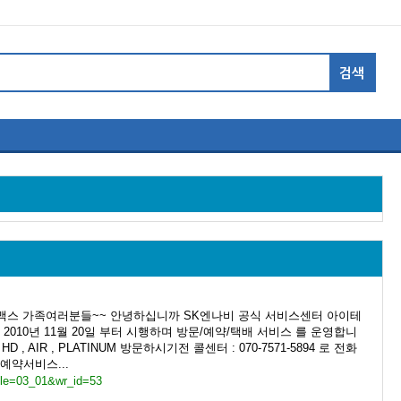
아맥스 가족여러분들~~ 안녕하십니까 SK엔나비 공식 서비스센터 아이테
 2010년 11월 20일 부터 시행하며 방문/예약/택배 서비스 를 운영합니
E, HD , AIR , PLATINUM 방문하시기전 콜센터 : 070-7571-5894 로 전화
예약서비스...
ble=03_01&wr_id=53