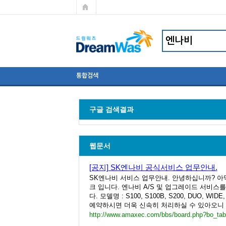
통합검색
구글 검색결과
웹문서
[공지] SK엔나비 공식서비스 업무안내.
SK엔나비 서비스 업무안내. 안녕하십니까? 
크 입니다. 엔나비 A/S 및 업그레이드 서비스를
다. 모델명 : S100, S100B, S200, DUO, WID
예약하시면 더욱 신속히 처리하실 수 있아오니 
http://www.amaxec.com/bbs/board.php?bo_ta