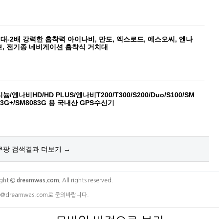
-2배 강력한 흡착력 아이나비, 만도, 엑스로드, 에스오씨, 엔나
브, 전기종 네비게이션 흡착식 거치대
/엔나비HD/HD PLUS/엔나비T200/T300/S200/Duo/S100/SM
083G+/SM8083G 용 국내산 GPS수신기
쿠팡 검색결과 더보기 →
ght ©
dreamwas.com.
All rights reserved.
@dreamwas.com로 문의바랍니다.