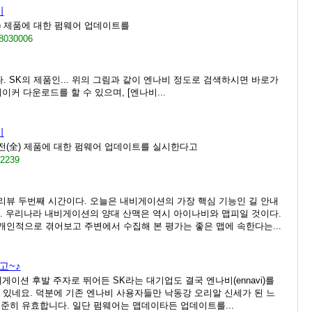
시
全) 제품에 대한 펌웨어 업데이트를
08030006
 SK의 제품인... 위의 그림과 같이 엔나비 정도로 검색하시면 바로가
이커 다운로드를 할 수 있으며, [엔나비...
시
’ 전(全) 제품에 대한 펌웨어 업데이트를 실시한다고
02239
리뷰 두번째 시간이다. 오늘은 내비게이션의 가장 핵심 기능인 길 안내
. 우리나라 내비게이션의 양대 산맥은 역시 아이나비와 맵피일 것이다.
인적으로 겪어보고 주변에서 수집해 본 평가는 좋은 맵에 속한다는...
고~♪
이션 후발 주자로 뛰어든 SK라는 대기업도 결국 엔나비(ennavi)를
 있네요. 덕분에 기존 엔나비 사용자들만 낙동강 오리알 신세가 된 느
준히 유효합니다. 일단 펌웨어는 맵데이타든 업데이트를...